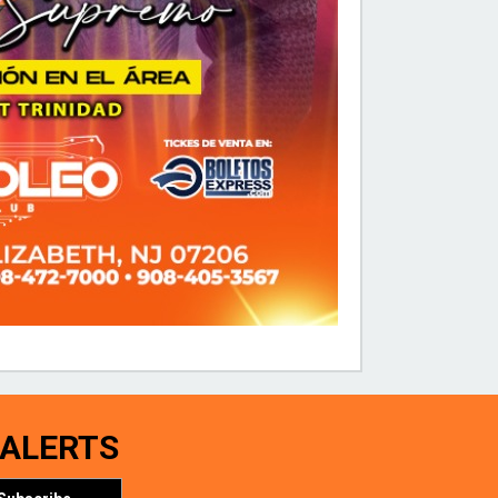
 ALERTS