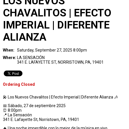
LOS NUEVOS
CHAVALITOS | EFECTO
IMPERIAL | DIFERENTE
ALIANZA
When:
Saturday, September 27, 2025 8:00pm
Where:
LA SENSACIÓN
341 E. LAFAYETTE ST, NORRISTOWN, PA, 19401
Ordering Closed
🎤 Los Nuevos Chavalitos | Efecto Imperial | Diferente Alianza 🎶
📅 Sábado, 27 de septiembre 2025
⏰ 8:00pm
📍 La Sensación
341 E. Lafayette St, Norristown, PA, 19401
🔥 Una noche imperdible con lo mejor de la música en vivo.