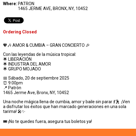
Where:
PATRON
1465 JERME AVE, BRONX, NY, 10452
Ordering Closed
💖🎶 AMOR & CUMBIA – GRAN CONCIERTO 🎉
Con las leyendas de la música tropical:
🌟 LIBERACIÓN
🌟 INDUSTRIA DEL AMOR
🌟 GRUPO MOJADO
📅 Sábado, 20 de septiembre 2025
⏰ 9:00pm
📍 Patrón
1465 Jerme Ave, Bronx, NY, 10452
Una noche mágica llena de cumbia, amor y baile sin parar 💃🕺. ¡Ven
a disfrutar los éxitos que han marcado generaciones en una sola
tarima! 🎤✨
🎟 ¡No te quedes fuera, asegura tus boletos ya!