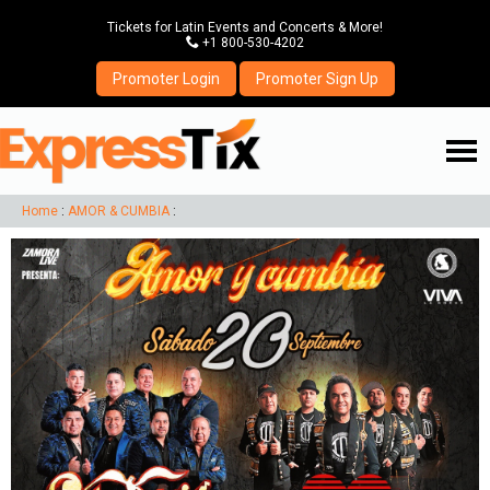
Tickets for Latin Events and Concerts & More!
P
+1 800-530-4202
Promoter Login
Promoter Sign Up
☰
Home
:
AMOR & CUMBIA
: