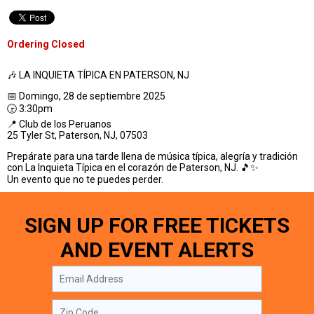
Ordering Closed
🎶 LA INQUIETA TÍPICA EN PATERSON, NJ
📅 Domingo, 28 de septiembre 2025
🕞 3:30pm
📍 Club de los Peruanos
25 Tyler St, Paterson, NJ, 07503
Prepárate para una tarde llena de música típica, alegría y tradición
con La Inquieta Típica en el corazón de Paterson, NJ. 🎵✨
Un evento que no te puedes perder.
SIGN UP FOR FREE TICKETS
AND EVENT ALERTS