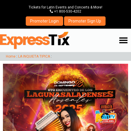
Tickets for Latin Events and Concerts & More!
P
+1 800-530-4202
Promoter Login
Promoter Sign Up
☰
Home
:
LA INQUIETA TIPICA
: