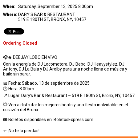
When:
Saturday, September 13, 2025 8:00pm
Where:
DARY'S BAR & RESTAURANT
519 E 180TH ST, BRONX, NY, 10457
Ordering Closed
🎧🔥 DEEJAY LOBO EN VIVO
Con la energía de DJ Locomotora, DJ Bebo, DJ Heavystylez, DJ
Antony, DJ La Bala y DJ Arolby para una noche llena de música y
baile sin parar.
📅 Fecha: Sábado, 13 de septiembre de 2025
🕗 Hora: 8:00pm
📍 Lugar: Dary’s Bar & Restaurant – 519 E 180th St, Bronx, NY, 10457
💥 Ven a disfrutar los mejores beats y una fiesta inolvidable en el
corazón del Bronx.
🎟 Boletos disponibles en: BoletosExpress.com
✨ ¡No te lo pierdas!