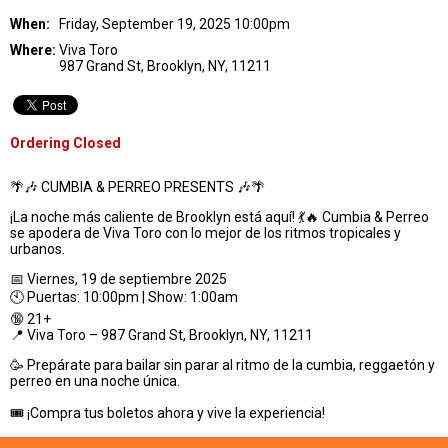
When:
Friday, September 19, 2025 10:00pm
Where:
Viva Toro
987 Grand St, Brooklyn, NY, 11211
Ordering Closed
🌴🎶 CUMBIA & PERREO PRESENTS 🎶🌴
¡La noche más caliente de Brooklyn está aquí! 💃🔥 Cumbia & Perreo
se apodera de Viva Toro con lo mejor de los ritmos tropicales y
urbanos.
📅 Viernes, 19 de septiembre 2025
🕙 Puertas: 10:00pm | Show: 1:00am
🔞 21+
📍 Viva Toro – 987 Grand St, Brooklyn, NY, 11211
🥳 Prepárate para bailar sin parar al ritmo de la cumbia, reggaetón y
perreo en una noche única.
🎟 ¡Compra tus boletos ahora y vive la experiencia!