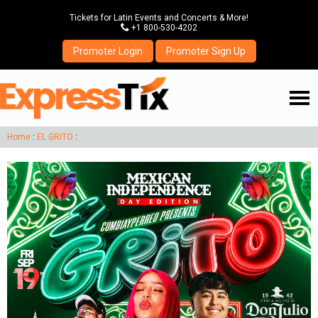
Tickets for Latin Events and Concerts & More!
P
+1 800-530-4202
Promoter Login
Promoter Sign Up
☰
Home
:
EL GRITO
: