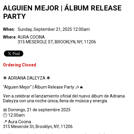
ALGUIEN MEJOR | ÁLBUM RELEASE
PARTY
When:
Sunday, September 21, 2025 12:00am
Where:
AURA COCINA
315 MESEROLE ST, BROOKLYN, NY, 11206
Ordering Closed
🌟 ADRIANA DALEYZA 🌟
"Alguien Mejor" | Álbum Release Party 🎶🔥
Ven a celebrar el lanzamiento oficial del nuevo álbum de Adriana
Daleyza con una noche única, llena de música y energía.
📅 Domingo, 21 de septiembre 2025
🕛 12:00am
📍 Aura Cocina
315 Meserole St, Brooklyn, NY, 11206